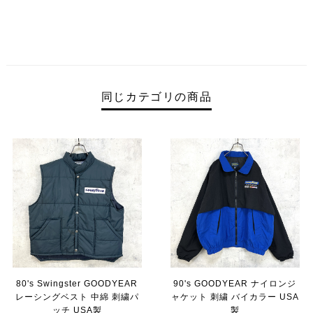
同じカテゴリの商品
80's Swingster GOODYEAR
90's GOODYEAR ナイロンジ
レーシングベスト 中綿 刺繍パ
ャケット 刺繍 バイカラー USA
ッチ USA製
製