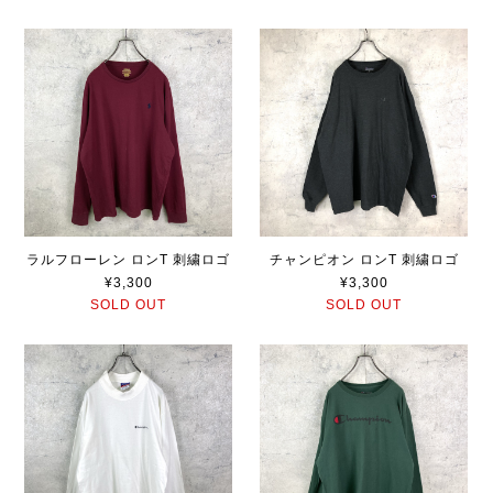
ラルフローレン ロンT 刺繍ロゴ
チャンピオン ロンT 刺繍ロゴ
¥3,300
¥3,300
SOLD OUT
SOLD OUT