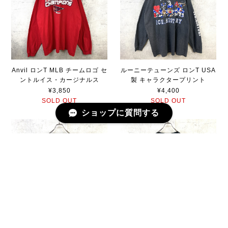
Anvil ロンT MLB チームロゴ セ
ルーニーテューンズ ロンT USA
ントルイス・カージナルス
製 キャラクタープリント
¥3,850
¥4,400
SOLD OUT
SOLD OUT
ショップに質問する
ハーレーダビッドソン ヘンリー
カーハート ロンT タグロゴ