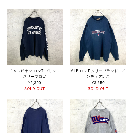
チャンピオン ロンT プリント
MLB ロンT クリーブランド・イ
スリーブロゴ
ンディアンス
¥3,300
¥3,850
SOLD OUT
SOLD OUT