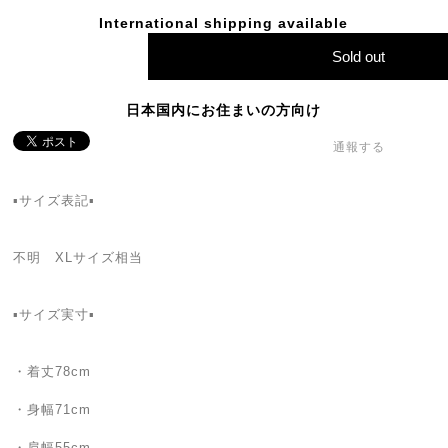
International shipping available
Sold out
日本国内にお住まいの方向け
通報する
▪️サイズ表記▪️
不明 XLサイズ相当
▪️サイズ実寸▪️
・着丈78cm
・身幅71cm
・肩幅55cm