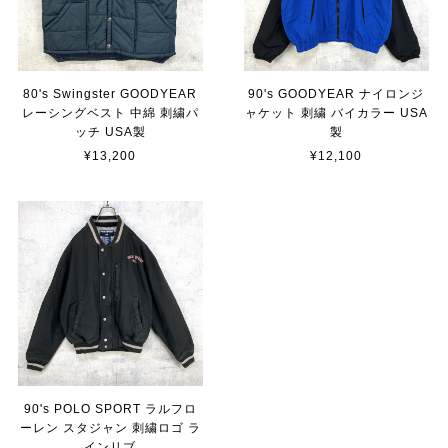
80's Swingster GOODYEAR
90's GOODYEAR ナイロンジ
レーシングベスト 中綿 刺繍パ
ャケット 刺繍 バイカラー USA
ッチ USA製
製
¥13,200
¥12,100
90's POLO SPORT ラルフロ
ーレン スタジャン 刺繍ロゴ ラ
インリブ