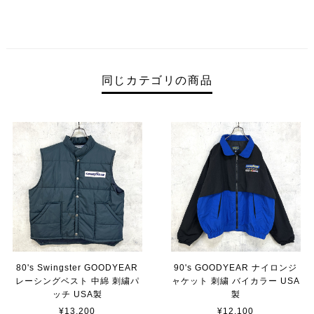
同じカテゴリの商品
80's Swingster GOODYEAR
90's GOODYEAR ナイロンジ
レーシングベスト 中綿 刺繍パ
ャケット 刺繍 バイカラー USA
ッチ USA製
製
¥13,200
¥12,100