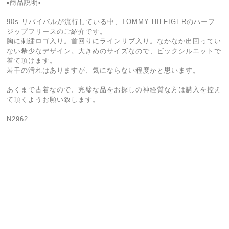
▪商品説明▪
90s リバイバルが流行している中、TOMMY HILFIGERのハーフ
ジップフリースのご紹介です。
胸に刺繍ロゴ入り。首回りにラインリブ入り。なかなか出回ってい
ない希少なデザイン。大きめのサイズなので、ビックシルエットで
着て頂けます。
若干の汚れはありますが、気にならない程度かと思います。
あくまで古着なので、完璧な品をお探しの神経質な方は購入を控え
て頂くようお願い致します。
N2962