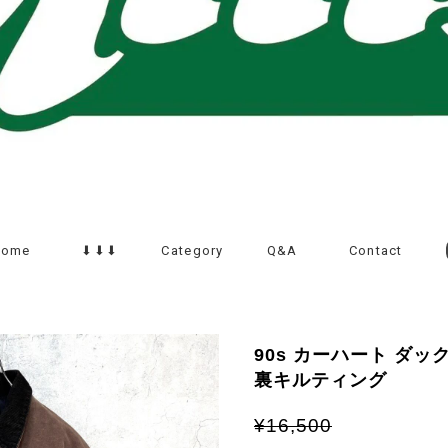
Home
⬇︎⬇︎⬇︎
Category
Q&A
Contact
90s カーハート ダ
裏キルティング
¥16,500