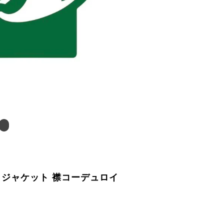
ックジャケット 襟コーデュロイ