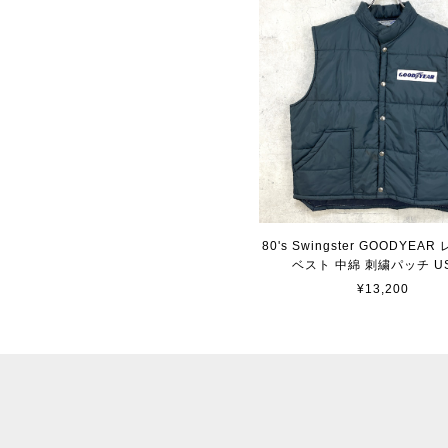
80's Swingster GOODYEA
ベスト 中綿 刺繍パッチ U
¥13,200