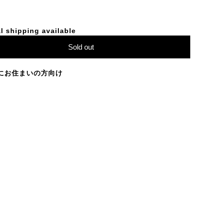
l shipping available
Sold out
にお住まいの方向け