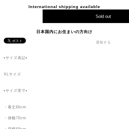
International shipping available
Sold out
日本国内にお住まいの方向け
通報する
▪️サイズ表記▪️
XLサイズ
▪️サイズ実寸▪️
・着丈66cm
・身幅70cm
・肩幅68cm