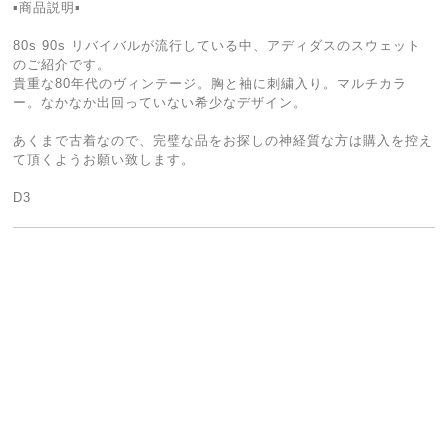
▪️商品説明▪️
80s 90s リバイバルが流行している中、アディダスのスウェット
のご紹介です。
貴重な80年代のヴィンテージ。胸と袖に刺繍入り。マルチカラ
ー。なかなか出回っていない希少なデザイン。
あくまで古着なので、完璧な品をお探しの神経質な方は購入を控え
て頂くようお願い致します。
D3