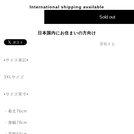
International shipping available
Sold out
日本国内にお住まいの方向け
通報する
▪️サイズ表記▪️
3XLサイズ
▪️サイズ実寸▪️
・着丈76cm
・身幅79cm
・肩幅63cm