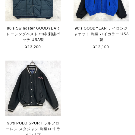
80's Swingster GOODYEAR
90's GOODYEAR ナイロンジ
レーシングベスト 中綿 刺繍パ
ャケット 刺繍 バイカラー USA
ッチ USA製
製
¥13,200
¥12,100
90's POLO SPORT ラルフロ
ーレン スタジャン 刺繍ロゴ ラ
インリブ