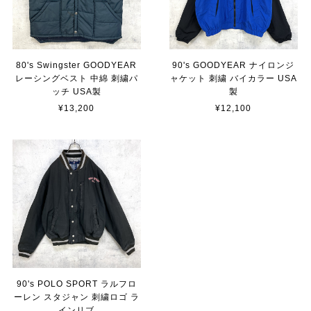
80's Swingster GOODYEAR
90's GOODYEAR ナイロンジ
レーシングベスト 中綿 刺繍パ
ャケット 刺繍 バイカラー USA
ッチ USA製
製
¥13,200
¥12,100
90's POLO SPORT ラルフロ
ーレン スタジャン 刺繍ロゴ ラ
インリブ