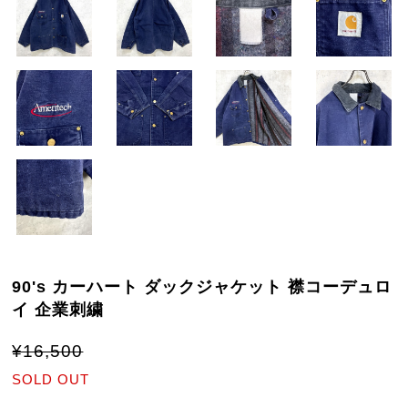
90's カーハート ダックジャケット 襟コーデュロ
イ 企業刺繍
¥16,500
SOLD OUT