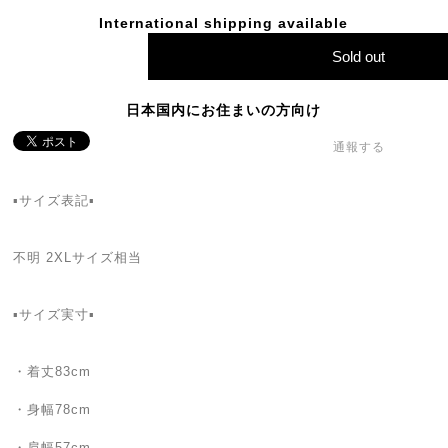
International shipping available
Sold out
日本国内にお住まいの方向け
通報する
▪️サイズ表記▪️
不明 2XLサイズ相当
▪️サイズ実寸▪️
・着丈83cm
・身幅78cm
・肩幅57cm