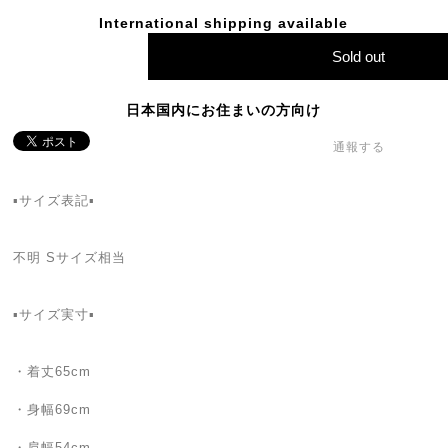
International shipping available
Sold out
日本国内にお住まいの方向け
通報する
▪️サイズ表記▪️
不明 Sサイズ相当
▪️サイズ実寸▪️
・着丈65cm
・身幅69cm
・肩幅54cm