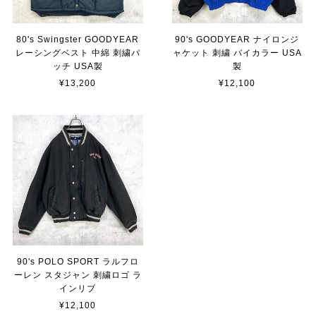
80's Swingster GOODYEAR
90's GOODYEAR ナイロンジ
レーシングベスト 中綿 刺繍パ
ャケット 刺繍 バイカラー USA
ッチ USA製
製
¥13,200
¥12,100
90's POLO SPORT ラルフロ
ーレン スタジャン 刺繍ロゴ ラ
インリブ
¥12,100