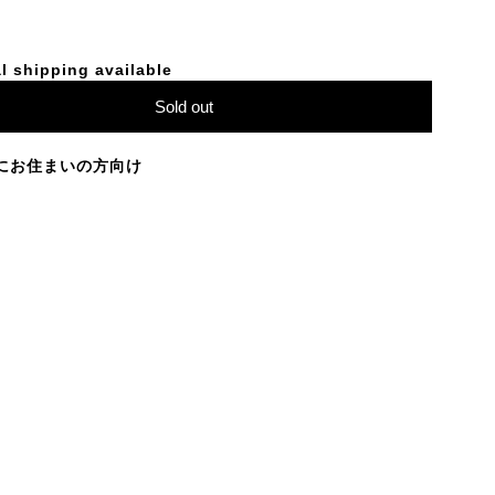
l shipping available
Sold out
にお住まいの方向け