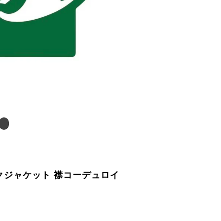
ックジャケット 襟コーデュロイ