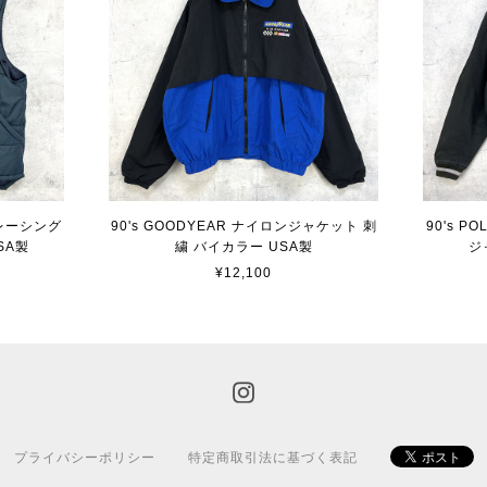
R レーシング
90's GOODYEAR ナイロンジャケット 刺
90's P
SA製
繍 バイカラー USA製
ジ
¥12,100
プライバシーポリシー
特定商取引法に基づく表記