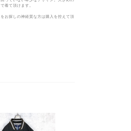
トで着て頂けます。
品をお探しの神経質な方は購入を控えて頂