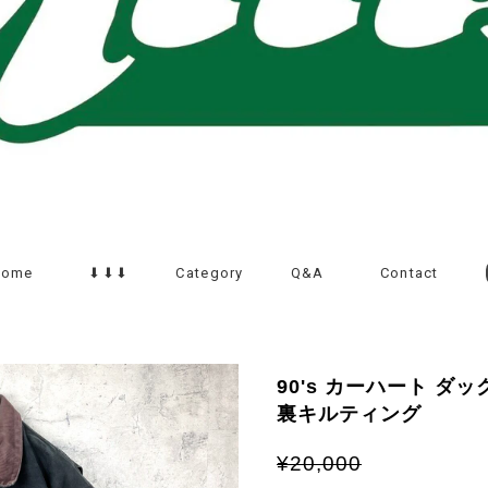
Home
⬇︎⬇︎⬇︎
Category
Q&A
Contact
90's カーハート ダ
裏キルティング
¥20,000