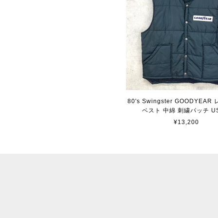
80's Swingster GOODYEA
ベスト 中綿 刺繍パッチ U
¥13,200