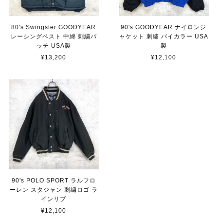
80's Swingster GOODYEAR
90's GOODYEAR ナイロンジ
レーシングベスト 中綿 刺繍パ
ャケット 刺繍 バイカラー USA
ッチ USA製
製
¥13,200
¥12,100
90's POLO SPORT ラルフロ
ーレン スタジャン 刺繍ロゴ ラ
インリブ
¥12,100