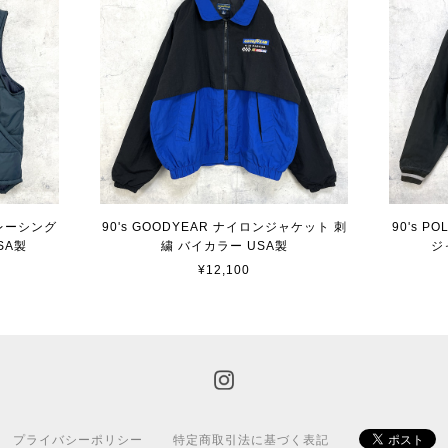
R レーシング
90's GOODYEAR ナイロンジャケット 刺
90's P
SA製
繍 バイカラー USA製
ジ
¥12,100
プライバシーポリシー
特定商取引法に基づく表記