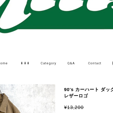
Home
⬇︎⬇︎⬇︎
Category
Q&A
Contact
90's カーハート ダ
レザーロゴ
¥13,200