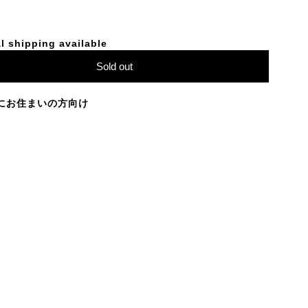
l shipping available
Sold out
にお住まいの方向け