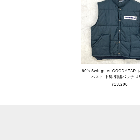
80's Swingster GOODYEA
ベスト 中綿 刺繍パッチ U
¥13,200