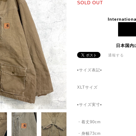
SOLD OUT
Internationa
日本国内
通報する
▪️サイズ表記▪️
XLTサイズ
▪️サイズ実寸▪️
・着丈90cm
・身幅73cm