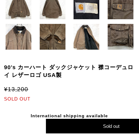
90's カーハート ダックジャケット 襟コーデュロ
イ レザーロゴ USA製
¥13,200
SOLD OUT
International shipping available
Sold out