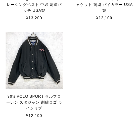
レーシングベスト 中綿 刺繍パ
ャケット 刺繍 バイカラー USA
ッチ USA製
製
¥13,200
¥12,100
90's POLO SPORT ラルフロ
ーレン スタジャン 刺繍ロゴ ラ
インリブ
¥12,100