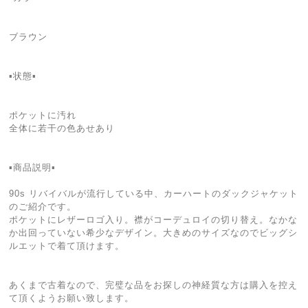
ブラウン
▪️状態▪️
ポケットに汚れ
全体に若干の色あせあり
▪️商品説明▪️
90s リバイバルが流行している中、カーハートのダックジャケット
のご紹介です。
ポケットにレザーロゴ入り。襟がコーデュロイの切り替え。なかな
か出回っていない希少なデザイン。大きめのサイズなのでビッグシ
ルエットで着て頂けます。
あくまで古着なので、完璧な品をお探しの神経質な方は購入を控え
て頂くようお願い致します。