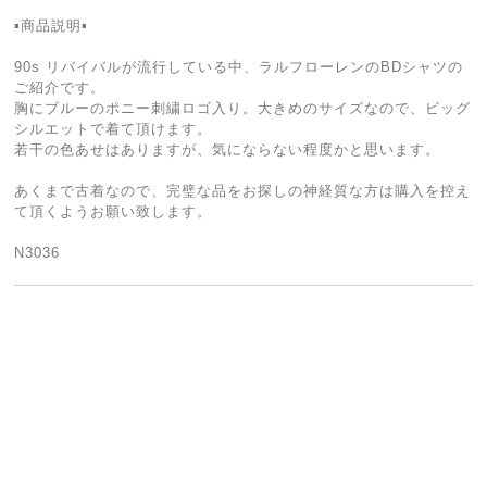
▪商品説明▪
90s リバイバルが流行している中、ラルフローレンのBDシャツの
ご紹介です。
胸にブルーのポニー刺繍ロゴ入り。大きめのサイズなので、ビッグ
シルエットで着て頂けます。
若干の色あせはありますが、気にならない程度かと思います。
あくまで古着なので、完璧な品をお探しの神経質な方は購入を控え
て頂くようお願い致します。
N3036