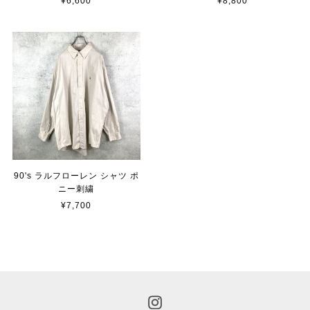
¥6,600
¥8,800
90's ラルフローレン シャツ ポ
ニー刺繍
¥7,700