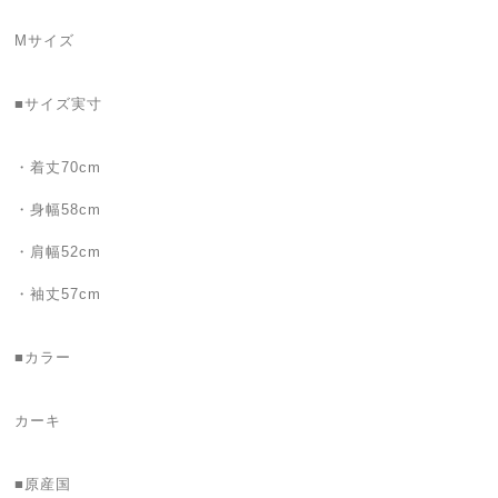
Mサイズ
■サイズ実寸
・着丈70cm
・身幅58cm
・肩幅52cm
・袖丈57cm
■カラー
カーキ
■原産国