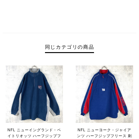
同じカテゴリの商品
NFL ニューイングランド・ペ
NFL ニューヨーク・ジャイア
イトリオッツ ハーフジップフ
ンツ ハーフジップフリース 刺