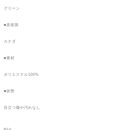
グリーン
■原産国
カナダ
■素材
ポリエステル100%
■状態
目立つ傷や汚れなし
B54