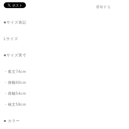
通報する
■サイズ表記
Lサイズ
■サイズ実寸
・着丈74cm
・身幅60cm
・肩幅54cm
・袖丈59cm
■ カラー