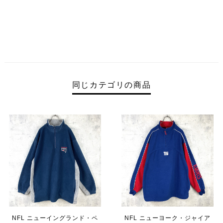
同じカテゴリの商品
NFL ニューイングランド・ペ
NFL ニューヨーク・ジャイア