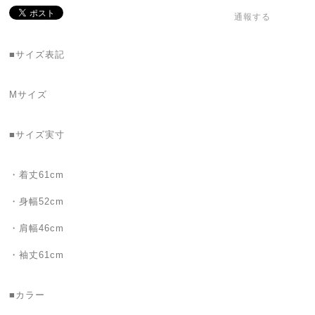
通報する
■サイズ表記
Mサイズ
■サイズ実寸
・着丈61cm
・身幅52cm
・肩幅46cm
・袖丈61cm
■カラー