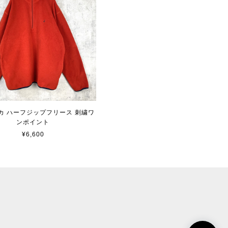
カ ハーフジップフリース 刺繍ワ
ンポイント
¥6,600