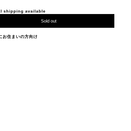
l shipping available
Sold out
にお住まいの方向け