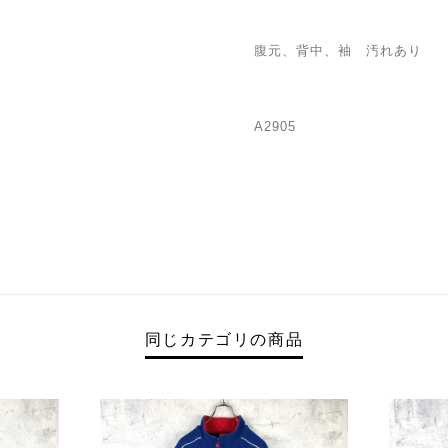
腹元、背中、袖 汚れあり
A2905
同じカテゴリの商品