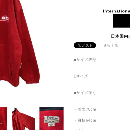
Internationa
日本国内
通報する
■サイズ表記
Lサイズ
■サイズ実寸
・着丈70cm
・身幅64cm