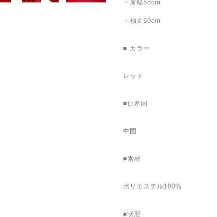
・肩幅58cm
・袖丈60cm
■ カラー
レッド
■原産国
中国
■素材
ポリエステル100%
■状態