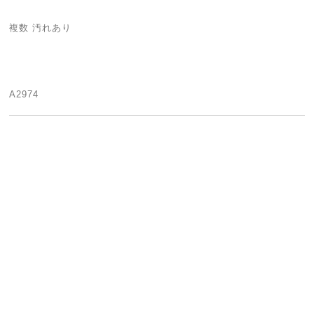
複数 汚れあり
A2974