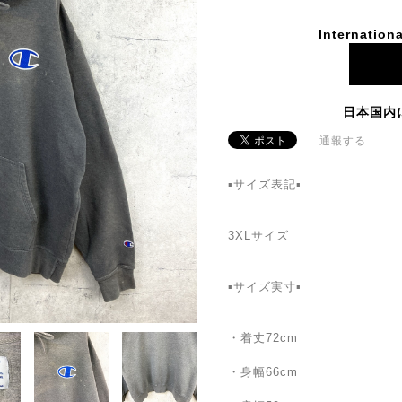
Internationa
日本国内
通報する
▪️サイズ表記▪️
3XLサイズ
▪️サイズ実寸▪️
・着丈72cm
・身幅66cm