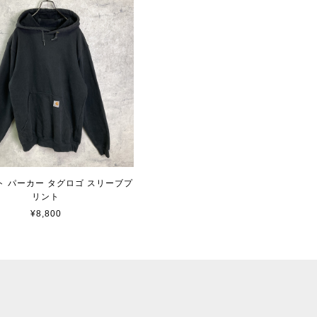
ト パーカー タグロゴ スリーブプ
リント
¥8,800