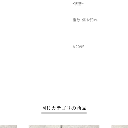
▪️状態▪️
複数 傷や汚れ
A2995
同じカテゴリの商品