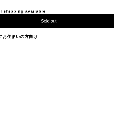
l shipping available
Sold out
にお住まいの方向け