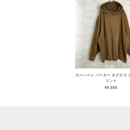
カーハート パーカー タグロゴ 
リント
¥8,800