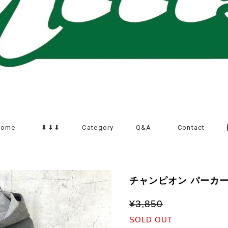
Home
⬇︎⬇︎⬇︎
Category
Q&A
Contact
チャンピオン パーカー
¥3,850
SOLD OUT