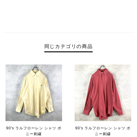
同じカテゴリの商品
90's ラルフローレン シャツ ポ
90's ラルフローレン シャツ ポ
ニー刺繍
ニー刺繍