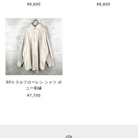
¥6,600
¥8,800
90's ラルフローレン シャツ ポ
ニー刺繍
¥7,700