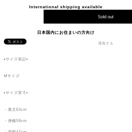
International shipping available
Sold out
日本国内にお住まいの方向け
通報する
▪サイズ表記▪
Mサイズ
▪サイズ実寸▪
・着丈63cm
・身幅59cm
・肩幅47cm