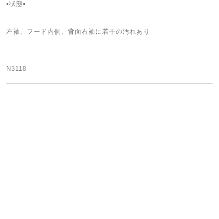
▪状態▪
左袖、フード内側、背面右袖に若干の汚れあり
N3118