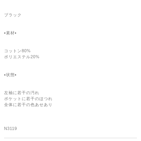
ブラック
▪素材▪
コットン80%
ポリエステル20%
▪状態▪
左袖に若干の汚れ
ポケットに若干のほつれ
全体に若干の色あせあり
N3119