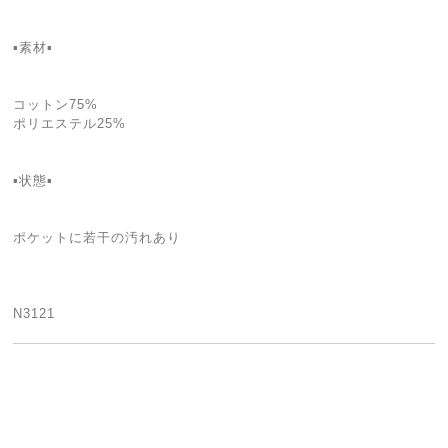
▪素材▪
コットン75%
ポリエステル25%
▪状態▪
ポケットに若干の汚れあり
N3121