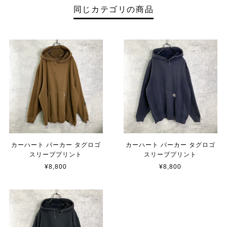
同じカテゴリの商品
カーハート パーカー タグロゴ
カーハート パーカー タグロゴ
スリーブプリント
スリーブプリント
¥8,800
¥8,800