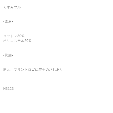
くすみブルー
▪素材▪
コットン80%
ポリエステル20%
▪状態▪
胸元、プリントロゴに若干の汚れあり
N3123