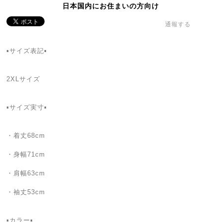
日本国内にお住まいの方向け
通報する
▪サイズ表記▪
2XLサイズ
▪サイズ実寸▪
・着丈68cm
・身幅71cm
・肩幅63cm
・袖丈53cm
▪カラー▪