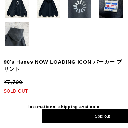
90's Hanes NOW LOADING ICON パーカー プ
リント
¥7,700
SOLD OUT
International shipping available
Sold out