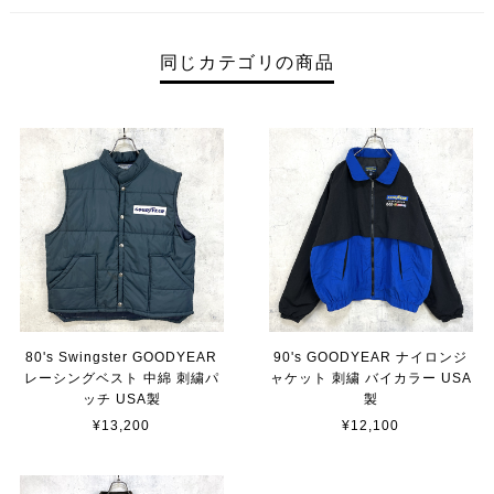
同じカテゴリの商品
80's Swingster GOODYEAR
90's GOODYEAR ナイロンジ
レーシングベスト 中綿 刺繍パ
ャケット 刺繍 バイカラー USA
ッチ USA製
製
¥13,200
¥12,100