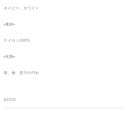
ネイビー、ホワイト
▪素材▪
ナイロン100%
▪状態▪
肩、袖 若干の汚れ
A2218