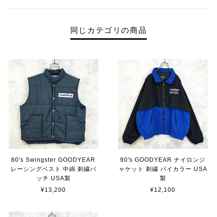
同じカテゴリの商品
80's Swingster GOODYEAR
90's GOODYEAR ナイロンジ
レーシングベスト 中綿 刺繍パ
ャケット 刺繍 バイカラー USA
ッチ USA製
製
¥13,200
¥12,100