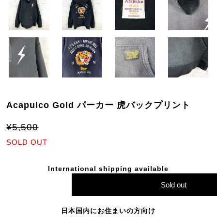
Acapulco Gold パーカー 虎バックプリント
¥5,500
SOLD OUT
International shipping available
Sold out
日本国内にお住まいの方向け