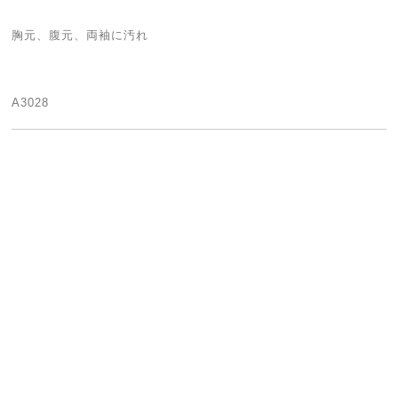
胸元、腹元、両袖に汚れ
A3028