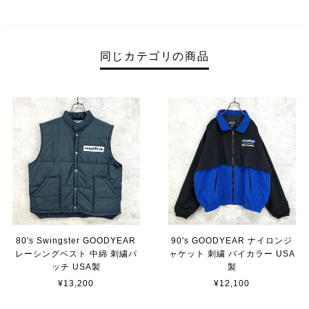
同じカテゴリの商品
80's Swingster GOODYEAR
90's GOODYEAR ナイロンジ
レーシングベスト 中綿 刺繍パ
ャケット 刺繍 バイカラー USA
ッチ USA製
製
¥13,200
¥12,100