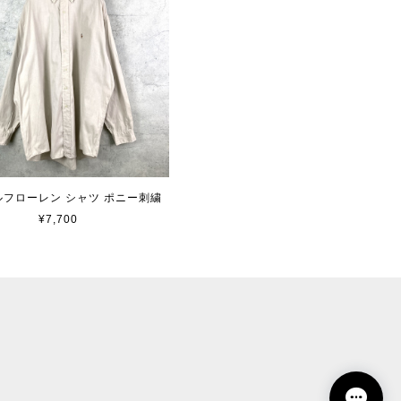
 ラルフローレン シャツ ポニー刺繍
¥7,700