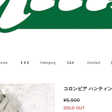
Home
⬇︎⬇︎⬇︎
Category
Q&A
Contact
コロンビア ハンティ
¥5,500
SOLD OUT