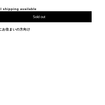
l shipping available
Sold out
にお住まいの方向け