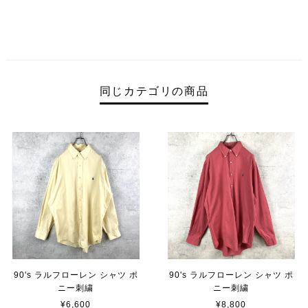
同じカテゴリの商品
90's ラルフローレン シャツ ポ
90's ラルフローレン シャツ ポ
ニー刺繍
ニー刺繍
¥6,600
¥8,800