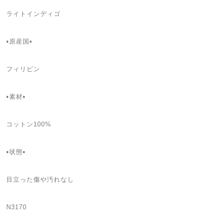
ライトインディゴ
▪原産国▪
フィリピン
▪素材▪
コットン100%
▪状態▪
目立った傷や汚れなし
N3170