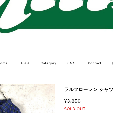
Home
⬇︎⬇︎⬇︎
Category
Q&A
Contact
ラルフローレン シャツ
¥3,850
SOLD OUT