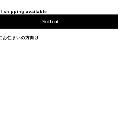
l shipping available
Sold out
にお住まいの方向け