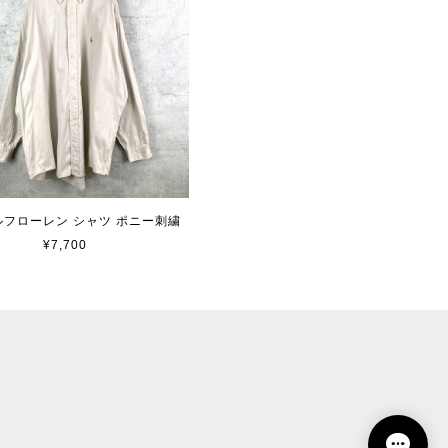
 ラルフローレン シャツ ポニー刺繍
¥7,700