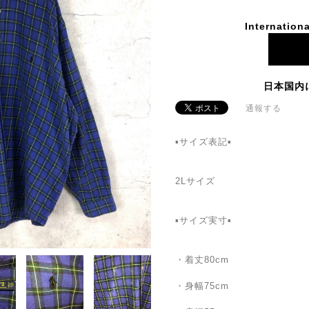
Internationa
日本国内
通報する
▪️サイズ表記▪️
2Lサイズ
▪️サイズ実寸▪️
・着丈80cm
・身幅75cm