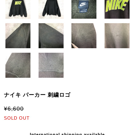
ナイキ パーカー 刺繍ロゴ
¥6,600
SOLD OUT
International shipping available