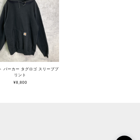
ト パーカー タグロゴ スリーブプ
リント
¥8,800