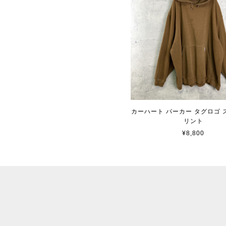
カーハート パーカー タグロゴ 
リント
¥8,800