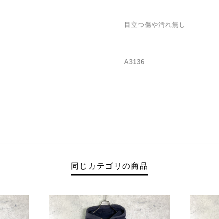
目立つ傷や汚れ無し
A3136
同じカテゴリの商品