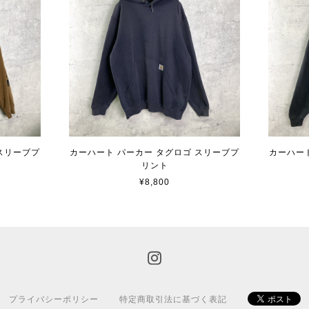
スリーブプ
カーハート パーカー タグロゴ スリーブプ
カーハー
リント
¥8,800
プライバシーポリシー
特定商取引法に基づく表記