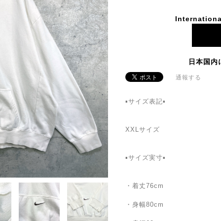
Internationa
日本国内
通報する
▪サイズ表記▪
XXLサイズ
▪サイズ実寸▪
・着丈76cm
・身幅80cm