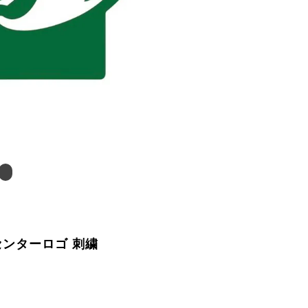
ー センターロゴ 刺繍