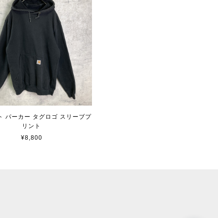
ト パーカー タグロゴ スリーブプ
リント
¥8,800