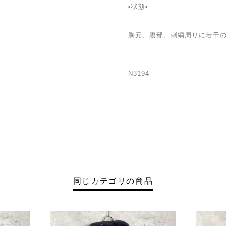
▪状態▪
胸元、腹部、刺繍周りに若干
N3194
同じカテゴリの商品