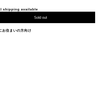
l shipping available
Sold out
にお住まいの方向け