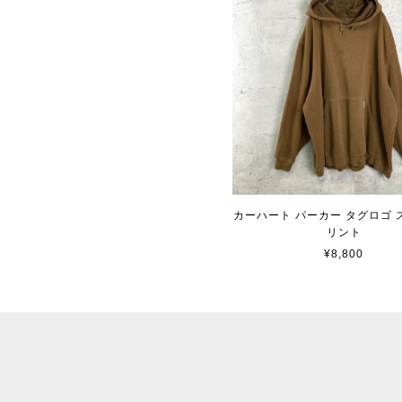
カーハート パーカー タグロゴ 
リント
¥8,800