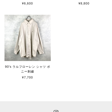
¥6,600
¥8,800
90's ラルフローレン シャツ ポ
ニー刺繍
¥7,700