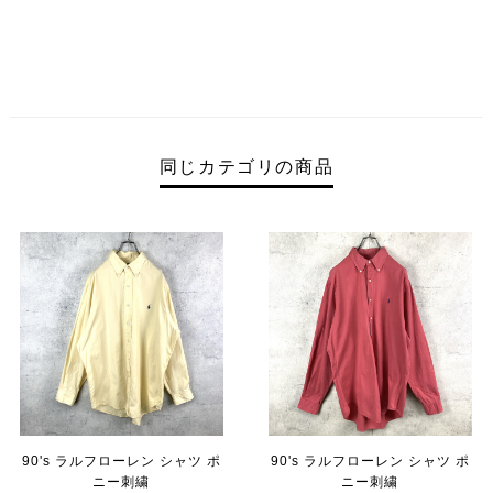
同じカテゴリの商品
90's ラルフローレン シャツ ポ
90's ラルフローレン シャツ ポ
ニー刺繍
ニー刺繍