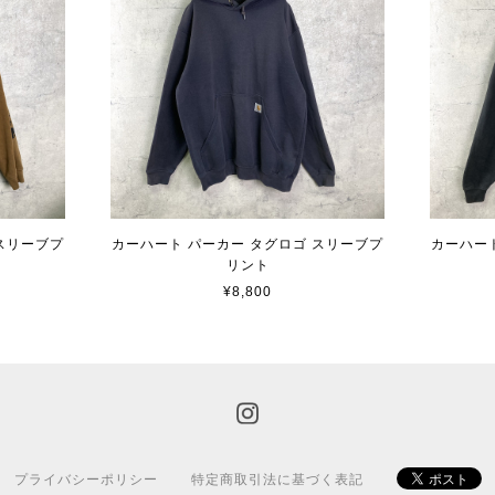
スリーブプ
カーハート パーカー タグロゴ スリーブプ
カーハー
リント
¥8,800
プライバシーポリシー
特定商取引法に基づく表記