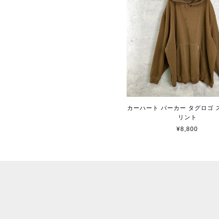
カーハート パーカー タグロゴ 
リント
¥8,800