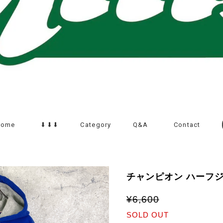
Home
⬇︎⬇︎⬇︎
Category
Q&A
Contact
チャンピオン ハーフ
¥6,600
SOLD OUT