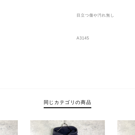
目立つ傷や汚れ無し
A3145
同じカテゴリの商品