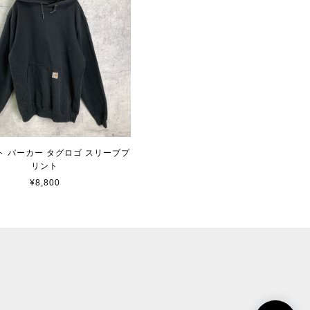
ト パーカー タグロゴ スリーブプ
リント
¥8,800