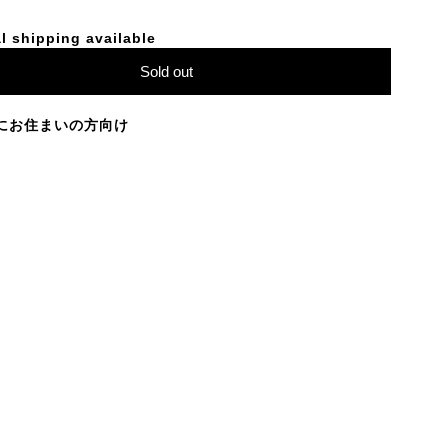
l shipping available
Sold out
にお住まいの方向け