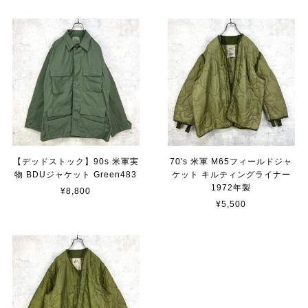
【デッドストック】90s 米軍実
70's 米軍 M65フィールドジャ
物 BDUジャケット Green483
ケット キルティングライナー
1972年製
¥8,800
¥5,500