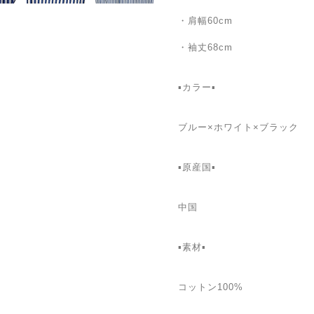
・肩幅60cm
・袖丈68cm
▪カラー▪
ブルー×ホワイト×ブラック
▪原産国▪
中国
▪素材▪
コットン100%