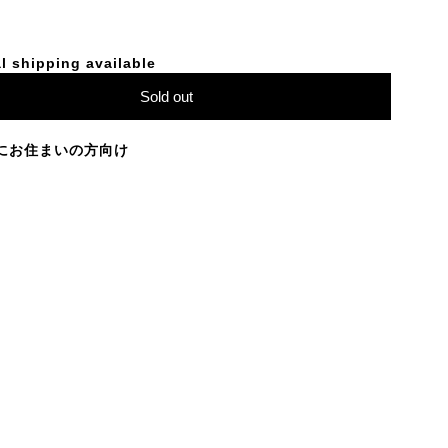
l shipping available
Sold out
にお住まいの方向け