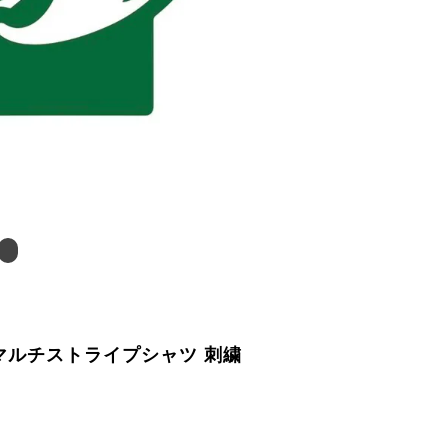
 マルチストライプシャツ 刺繍