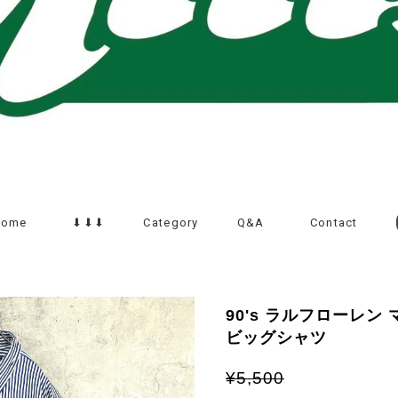
Home
⬇︎⬇︎⬇︎
Category
Q&A
Contact
90's ラルフローレン
ビッグシャツ
¥5,500