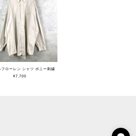
 ラルフローレン シャツ ポニー刺繍
¥7,700