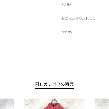
▪状態▪
目立った傷や汚れなし
N3195
同じカテゴリの商品