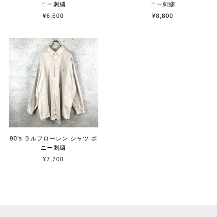
ニー刺繍
ニー刺繍
¥6,600
¥8,800
90's ラルフローレン シャツ ポ
ニー刺繍
¥7,700