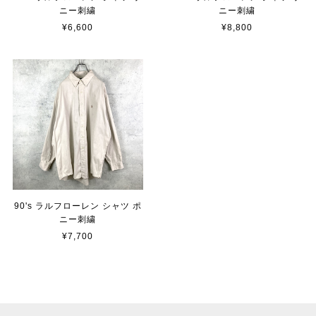
ニー刺繍
ニー刺繍
¥6,600
¥8,800
90's ラルフローレン シャツ ポ
ニー刺繍
¥7,700