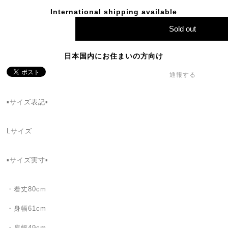
International shipping available
Sold out
日本国内にお住まいの方向け
通報する
▪️サイズ表記▪
Lサイズ
▪️サイズ実寸▪️
・着丈80cm
・身幅61cm
・肩幅49cm