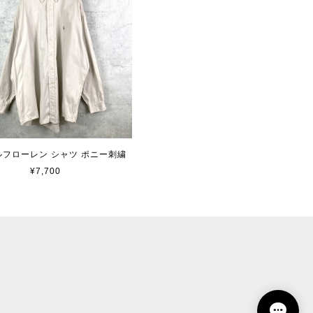
 ラルフローレン シャツ ポニー刺繍
¥7,700