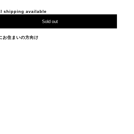
l shipping available
Sold out
にお住まいの方向け