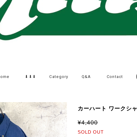
Home
⬇︎⬇︎⬇︎
Category
Q&A
Contact
カーハート ワークシャ
¥4,400
SOLD OUT