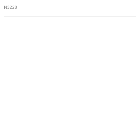
N3228