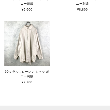
ニー刺繍
ニー刺繍
¥6,600
¥8,800
90's ラルフローレン シャツ ポ
ニー刺繍
¥7,700