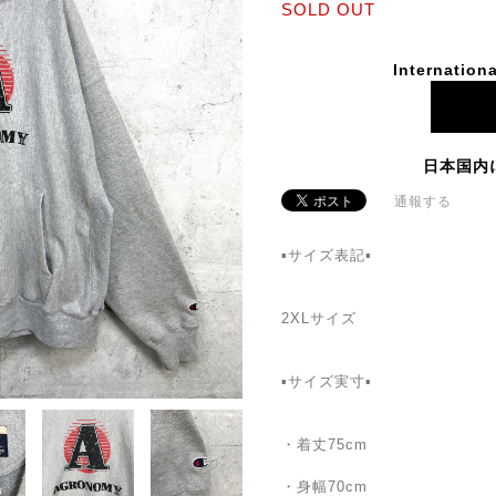
SOLD OUT
Internationa
日本国内
通報する
▪サイズ表記▪
2XLサイズ
▪サイズ実寸▪
・着丈75cm
・身幅70cm