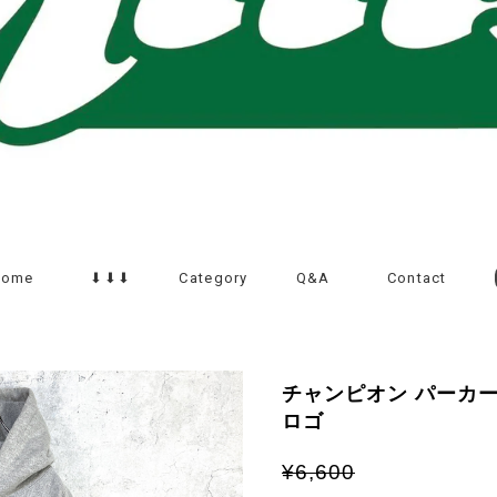
Home
⬇︎⬇︎⬇︎
Category
Q&A
Contact
チャンピオン パーカー
ロゴ
¥6,600