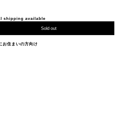
l shipping available
Sold out
にお住まいの方向け