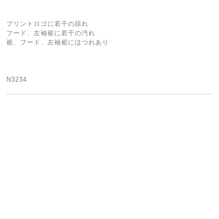
プリントロゴに若干の掠れ
フード、左袖裾に若干の汚れ
裾、フード、左袖裾にほつれあり
N3234